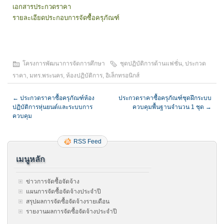
เอกสารประกวดราคา
รายละเอียดประกอบการจัดซื้อครุภัณฑ์
โครงการพัฒนาการจัดการศึกษา
ชุดปฏิบัติการด้านแฟชั่น
,
ประกวด
ราคา
,
มทร.พระนคร
,
ห้องปฏิบัติการ
,
อิเล็กทรอนิกส์
←
ประกวดราคาซื้อครุภัณฑ์ห้อง
ประกวดราคาซื้อครุภัณฑ์ชุดฝึกระบบ
ปฏิบัติการหุ่นยนต์และระบบการ
ควบคุมพื้นฐานจำนวน 1 ชุด
→
ควบคุม
RSS Feed
เมนูหลัก
ข่าวการจัดซื้อจัดจ้าง
แผนการจัดซื้อจัดจ้างประจำปี
สรุปผลการจัดซื้อจัดจ้างรายเดือน
รายงานผลการจัดซื้อจัดจ้างประจำปี