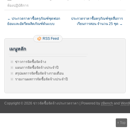
ห้องปฏิบัติการ
←
ประกวดราคาซื้อครุภัณฑ์ชุดฟอก
ประกวดราคาซื้อครุภัณฑ์ชุดสื่อการ
ย้อมและอัดรีดผลิตภัณฑ์ต้นแบบ
เรียนการสอน จำนวน 25 ชุด
→
RSS Feed
เมนูหลัก
ข่าวการจัดซื้อจัดจ้าง
แผนการจัดซื้อจัดจ้างประจำปี
สรุปผลการจัดซื้อจัดจ้างรายเดือน
รายงานผลการจัดซื้อจัดจ้างประจำปี
Copyright © 2026 ข่าวจัดซื้อจัดจ้างประกวดราคา | Powered by
zBench
and
Word
↑
Top