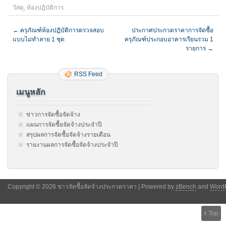
วัสดุ
,
ห้องปฎิบัติการ
←
ครุภัณฑ์ห้องปฏิบัติการตรวจสอบ
ประกาศประกวดราคาการจัดซื้อ
แบบไม่ทำลาย 1 ชุด
ครุภัณฑ์ประกอบอาคารเรียนรวม 1
รายการ
→
RSS Feed
เมนูหลัก
ข่าวการจัดซื้อจัดจ้าง
แผนการจัดซื้อจัดจ้างประจำปี
สรุปผลการจัดซื้อจัดจ้างรายเดือน
รายงานผลการจัดซื้อจัดจ้างประจำปี
Copyright © 2026 ข่าวจัดซื้อจัดจ้างประกวดราคา | Powered by
zBench
and
Word
↑
Top