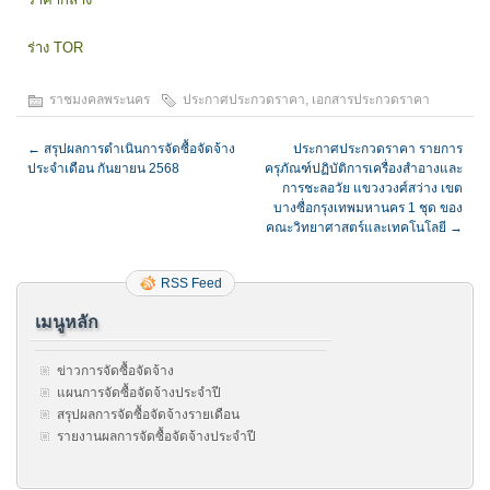
ร่าง TOR
ราชมงคลพระนคร
ประกาศประกวดราคา
,
เอกสารประกวดราคา
←
สรุปผลการดำเนินการจัดซื้อจัดจ้าง
ประกาศประกวดราคา รายการ
ประจำเดือน กันยายน 2568
ครุภัณฑ์ปฏิบัติการเครื่องสำอางและ
การชะลอวัย แขวงวงศ์สว่าง เขต
บางซื่อกรุงเทพมหานคร 1 ชุด ของ
คณะวิทยาศาสตร์และเทคโนโลยี
→
RSS Feed
เมนูหลัก
ข่าวการจัดซื้อจัดจ้าง
แผนการจัดซื้อจัดจ้างประจำปี
สรุปผลการจัดซื้อจัดจ้างรายเดือน
รายงานผลการจัดซื้อจัดจ้างประจำปี