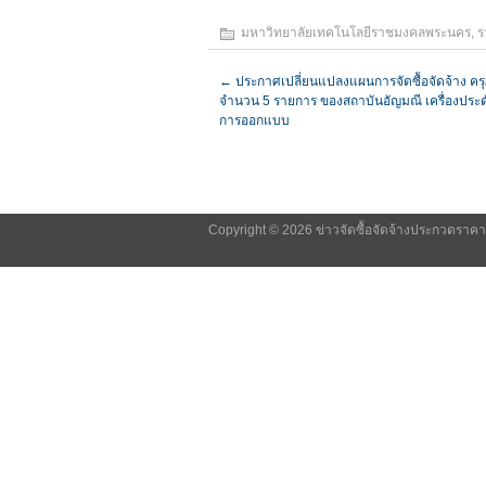
มหาวิทยาลัยเทคโนโลยีราชมงคลพระนคร
,
ร
←
ประกาศเปลี่ยนแปลงแผนการจัดซื้อจัดจ้าง ครุ
จำนวน 5 รายการ ของสถาบันอัญมณี เครื่องประ
การออกแบบ
Copyright © 2026 ข่าวจัดซื้อจัดจ้างประกวดราค