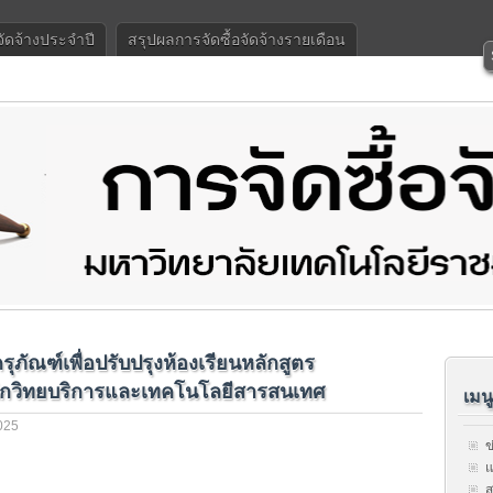
จัดจ้างประจำปี
สรุปผลการจัดซื้อจัดจ้างรายเดือน
ภัณฑ์เพื่อปรับปรุงห้องเรียนหลักสูตร
นักวิทยบริการและเทคโนโลยีสารสนเทศ
เมน
025
ข
แ
ส