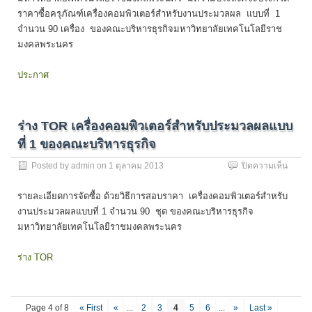
ซื้อ
ราคาซื้อครุภัณฑ์เครื่องคอมพิวเตอร์สำหรับงานประมวลผล แบบที่ 1
ครุภัณ
จำนวน 90 เครื่อง ของคณะบริหารธุรกิจมหาวิทยาลัยเทคโนโลยีราช
เครื่อง
คอมพิว
มงคลพระนคร
สำหรับ
งาน
ประกาศ
ประมว
ผล
แบบ
ที่
ร่าง TOR เครื่องคอมพิวเตอร์สำหรับประมวลผลแบบ
1
ที่ 1 ของคณะบริหารธุรกิจ
จำนว
90
บน
Posted by
admin
on
1 ตุลาคม 2013
ปิดความเห็น
เครื่อง
ร่าง
TOR
รายละเอียดการจัดซื้อ ด้วยวิธีการสอบราคา เครื่องคอมพิวเตอร์สำหรับ
เครื่อง
งานประมวลผลแบบที่ 1 จำนวน 90 ชุด ของคณะบริหารธุรกิจ
คอมพิว
มหาวิทยาลัยเทคโนโลยีราชมงคลพระนคร
สำหรับ
ประมว
ผล
ร่าง TOR
แบบ
ที่
1
ของ
Page 4 of 8
« First
«
...
2
3
4
5
6
...
»
Last »