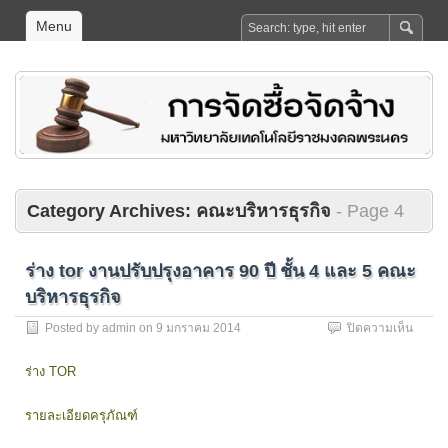
Menu
Category Archives:
คณะบริหารธุรกิจ
- Page 4
ร่าง tor งานปรับปรุงอาคาร 90 ปี ชั้น 4 และ 5 คณะ
บริหารธุรกิจ
บน
Posted by
admin
on
9 มกราคม 2014
ปิดความเห็น
ร่าง
tor
ร่าง TOR
งาน
ปรับปร
รายละเอียดครุภัณฑ์
อาคาร
90