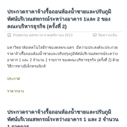
ปี
ชั้น
ประกวดราคาจ้างรื้อถอนห้องน้ำชายและปรับภูมิ
4
และ
ทัศน์บริเวณสหกรณ์ระหว่างอาคาร 1และ 2 ของ
5
คณะบริหารธุรกิจ (ครั้งที่ 2)
คณะ
บริหาร
บน
Posted by
admin
on
6 พฤศจิกายน 2013
ปิดความเห็น
ประกว
ราคา
มหาวิทยาลัยเทคโนโลยีราชมงคลพระนคร มีความประสงค์จะประกวด
จ้าง
ราคาจ้างรื้อถอนห้องน้ำชายและปรับปรุงภูมิทัศน์บริเวณสหกรณ์ระหว่าง
รื้อ
อาคาร 1 และ 2 จำนวน 1 รายการ ของคณะบริหารธุรกิจ (ครั้งที่ 2) ด้วย
ถอน
ห้องน้ำ
วิธีการทางอิเล็กทรอนิกส์
ชาย
และ
ประกาศ
ปรับ
ภูมิ
ราคากลาง
ทัศน์
บริเวณ
สหกรณ
ระหว่า
ประกวดราคาจ้างรื้อถอนห้องน้ำชายและปรับภูมิ
อาคาร
1และ
ทัศน์บริเวณสหกรณ์ระหว่างอาคาร 1 และ 2 จำนวน
2
1 รายการ
ของ