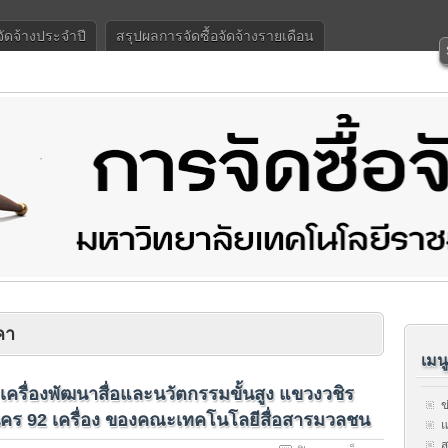
จัดจ้างประจำปี
สรุปผลการจัดซื้อจัดจ้างรายเดือน
คา
เมน
รื่องพัฒนาสื่อและนวัตกรรมขั้นสูง แขวงวชิร
ข
คร 92 เครื่อง ของคณะเทคโนโลยีสื่อสารมวลชน
แ
ส