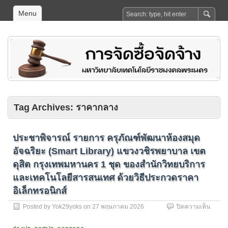
Menu
Tag Archives:
ราคากลาง
ประชาพิจารณ์ รายการ ครุภัณฑ์พัฒนาห้องสมุด
อัจฉริยะ (Smart Library) แขวงวชิรพยาบาล เขต
ดุสิต กรุงเทพมหานคร 1 ชุด ของสำนักวิทยบริการ
และเทคโนโลยีสารสนเทศ ด้วยวิธีประกวดราคา
อิเล็กทรอนิกส์
บน
Posted by
Yok29yoks
on
27 พฤษภาคม 2026
ปิดความเห็น
ประชา
พิจารณ