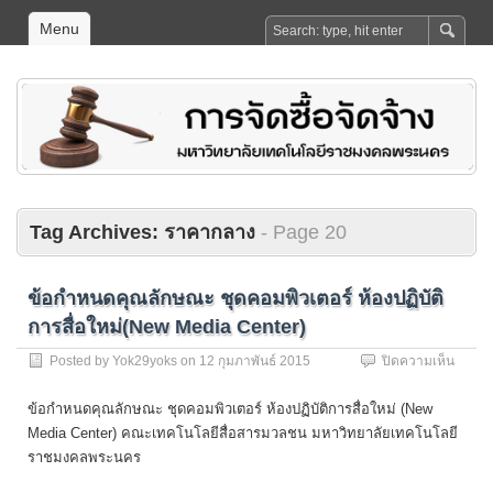
Menu
Tag Archives:
ราคากลาง
- Page 20
ข้อกำหนดคุณลักษณะ ชุดคอมพิวเตอร์ ห้องปฏิบัติ
การสื่อใหม่(New Media Center)
บน
Posted by
Yok29yoks
on
12 กุมภาพันธ์ 2015
ปิดความเห็น
ข้อ
กำหน
ข้อกำหนดคุณลักษณะ ชุดคอมพิวเตอร์ ห้องปฏิบัติการสื่อใหม่ (New
คุณลั
Media Center) คณะเทคโนโลยีสื่อสารมวลชน มหาวิทยาลัยเทคโนโลยี
ชุด
ราชมงคลพระนคร
คอมพิว
ห้อง