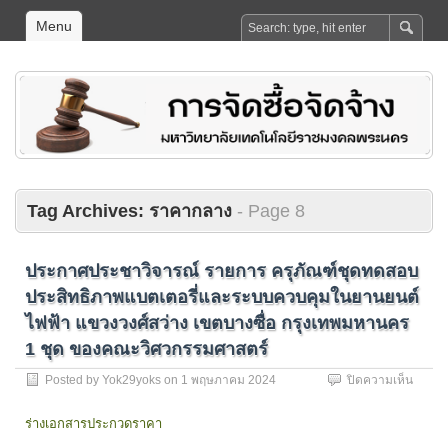
Menu
Tag Archives:
ราคากลาง
- Page 8
ประกาศประชาวิจารณ์ รายการ ครุภัณฑ์ชุดทดสอบ
ประสิทธิภาพแบตเตอรี่และระบบควบคุมในยานยนต์
ไฟฟ้า แขวงวงศ์สว่าง เขตบางซื่อ กรุงเทพมหานคร
1 ชุด ของคณะวิศวกรรมศาสตร์
บน
Posted by
Yok29yoks
on
1 พฤษภาคม 2024
ปิดความเห็น
ประกา
ประชา
ร่างเอกสารประกวดราคา
วิจารณ